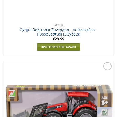
ΙΑΤΡΙΚΆ
Όχημα Βαλιτσάκι Συνεργείο – Ασθενοφόρο –
Πυροσβεστική (3 Σχέδια)
€
29.99
ΠΡΟΣΘΉΚΗ ΣΤΟ ΚΑΛΆΘΙ
Add to
Wishlist