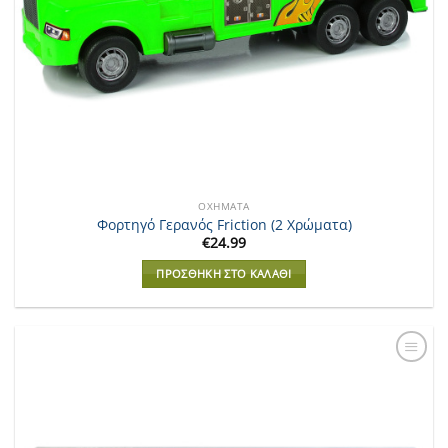
ΟΧΉΜΑΤΑ
Φορτηγό Γερανός Friction (2 Χρώματα)
€
24.99
ΠΡΟΣΘΉΚΗ ΣΤΟ ΚΑΛΆΘΙ
Add to
Wishlist