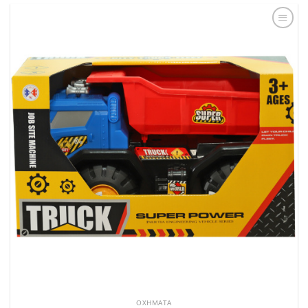
Add to
Wishlist
ΟΧΉΜΑΤΑ