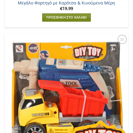
Μεγάλο Φορτηγό με Καρότσα & Κινούμενα Μέρη
€
19.99
ΠΡΟΣΘΉΚΗ ΣΤΟ ΚΑΛΆΘΙ
Add to
Wishlist