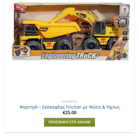
ΟΧΉΜΑΤΑ
Φορτηγό – Εκσκαφέας Friction με Φώτα & Ήχους
€
25.00
ΠΡΟΣΘΉΚΗ ΣΤΟ ΚΑΛΆΘΙ