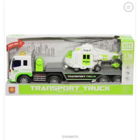
Add to
Wishlist
ΟΧΉΜΑΤΑ