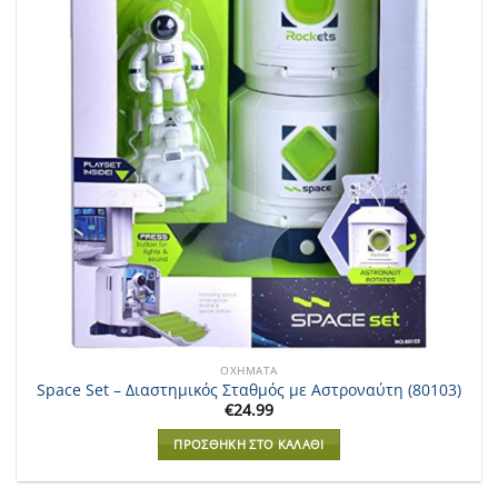
ΟΧΉΜΑΤΑ
Space Set – Διαστημικός Σταθμός με Αστροναύτη (80103)
€
24.99
ΠΡΟΣΘΉΚΗ ΣΤΟ ΚΑΛΆΘΙ