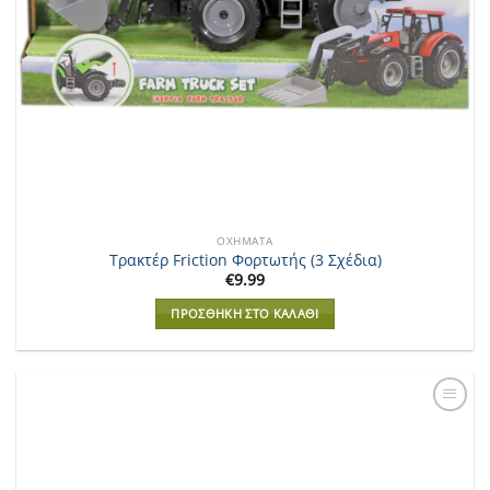
ΟΧΉΜΑΤΑ
Τρακτέρ Friction Φορτωτής (3 Σχέδια)
€
9.99
ΠΡΟΣΘΉΚΗ ΣΤΟ ΚΑΛΆΘΙ
Add to
Wishlist