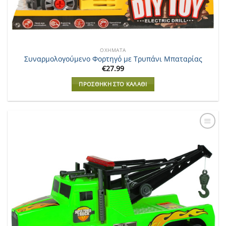
ΟΧΉΜΑΤΑ
Συναρμολογούμενο Φορτηγό με Τρυπάνι Μπαταρίας
€
27.99
ΠΡΟΣΘΉΚΗ ΣΤΟ ΚΑΛΆΘΙ
Add to
Wishlist