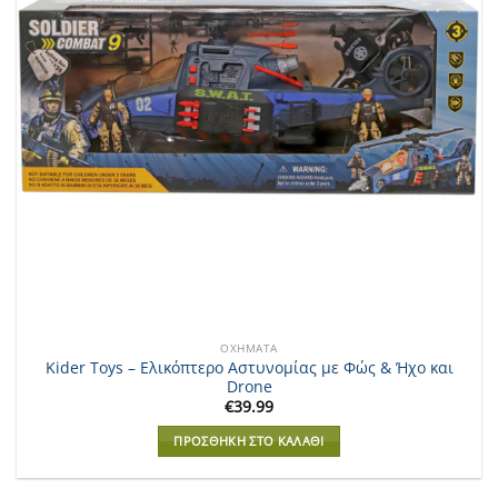
ΟΧΉΜΑΤΑ
Kider Toys – Ελικόπτερο Αστυνομίας με Φώς & Ήχο και
Drone
€
39.99
ΠΡΟΣΘΉΚΗ ΣΤΟ ΚΑΛΆΘΙ