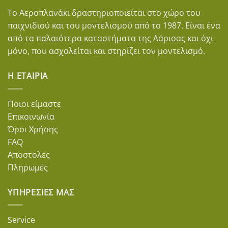
Το Αεροπλανάκι δραστηριοποιείται στο χώρο του
παιχνιδιού και του μοντελισμού από το 1987. Είναι ένα
από τα παλαιότερα καταστήματα της Λάρισας και όχι
μόνο, που ασχολείται και στηρίζει τον μοντελισμό.
Η ΕΤΑΙΡΊΑ
Ποιοι είμαστε
Επικοινωνία
Όροι Χρήσης
FAQ
Αποστολες
Πληρωμές
ΥΠΗΡΕΣΊΕΣ ΜΑΣ
Service