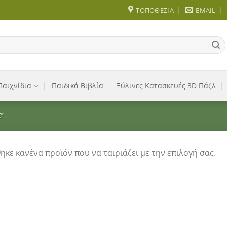
ΤΟΠΟΘΕΣΊΑ
EMAIL
Παιχνίδια
Παιδικά Βιβλία
Ξύλινες Κατασκευές 3D Πάζλ
”
ηκε κανένα προϊόν που να ταιριάζει με την επιλογή σας.