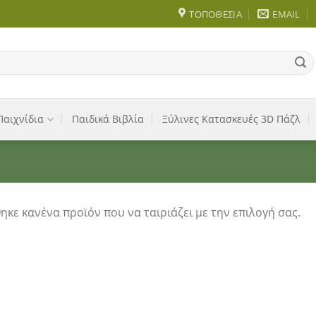
ΤΟΠΟΘΕΣΊΑ
EMAIL
Παιχνίδια
Παιδικά Βιβλία
Ξύλινες Κατασκευές 3D Πάζλ
ηκε κανένα προϊόν που να ταιριάζει με την επιλογή σας.