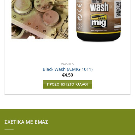
WASHES
Black Wash (A.MIG-1011)
€
4.50
ΠΡΟΣΘΉΚΗ ΣΤΟ ΚΑΛΆΘΙ
ΣΧΕΤΙΚΆ ΜΕ ΕΜΆΣ