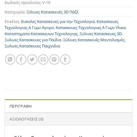
Κωδικός προϊόντος:
V-19
Κατηγορία:
Ξύλινες Κατασκευές 3D Πάζλ
Ετικέτες:
Ευκολες Κατασκευες για την Τεχνολογια
,
Κατασκευες
Τεχνολογιας Α Γυμν Αγορα
,
Κατασκευες Τεχνολογιας Α Γυμν Υλικα
,
Καταστηματα Κατασκευων Τεχνολογιας
,
Ξυλινες Κατασκευες 3D
,
Ξυλινες Κατασκευες για Παιδια
,
Ξύλινες Κατασκευές Μοντελισμός
,
Ξυλινες Κατασκευες Παιχνιδια
ΠΕΡΙΓΡΑΦΉ
ΑΞΙΟΛΟΓΉΣΕΙΣ (0)