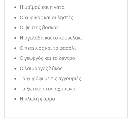
Η μαϊμού και η γάτα
Ο χωρικός και οι ληστές
Ο ψεύτης βοσκός
Η αγελάδα και το κουνελάκι
Ο πετεινός και το φασόλι
Ο γεωργός και το δέντρο
Ο λαίμαργος λύκος
Το χωράφι με τις αγγουριές
Τα ξωτικά στον αχυρώνα
Η πλωτή φάρμα