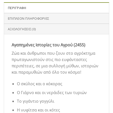
ΠΕΡΙΓΡΑΦΉ
ΕΠΙΠΛΈΟΝ ΠΛΗΡΟΦΟΡΊΕΣ
ΑΞΙΟΛΟΓΉΣΕΙΣ (0)
Αγαπημένες Ιστορίες του Αγρού (2455)
Ζώα και άνθρωποι που ζουν στο αγρόκτημα
πρωταγωνιστούν στις πιο ευφάνταστες
περιπέτειες, σε μια συλλογή μύθων, ιστοριών
και παραμυθιών από όλο τον κόσμο!
Ο σκύλος και ο κόκορας
Ο Γιάρνο και οι νεράιδες των τυριών
Το γιγάντιο γογγύλι
Η νυφίτσα και οι κότες