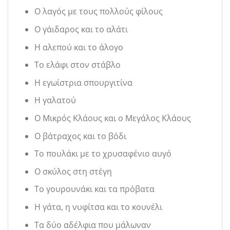
Ο λαγός με τους πολλούς φίλους
Ο γάιδαρος και το αλάτι
Η αλεπού και το άλογο
Το ελάφι στον στάβλο
Η εγωίστρια σπουργιτίνα
Η γαλατού
Ο Μικρός Κλάους και ο Μεγάλος Κλάους
Ο βάτραχος και το βόδι
Το πουλάκι με το χρυσαφένιο αυγό
Ο σκύλος στη στέγη
Το γουρουνάκι και τα πρόβατα
Η γάτα, η νυφίτσα και το κουνέλι
Τα δύο αδέλφια που μάλωναν