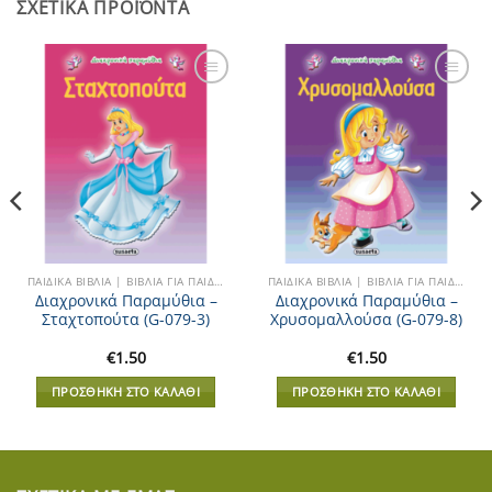
ΣΧΕΤΙΚΆ ΠΡΟΪΌΝΤΑ
Add to
Add to
Wishlist
Wishlist
ΠΑΙΔΙΚΆ ΒΙΒΛΊΑ | ΒΙΒΛΊΑ ΓΙΑ ΠΑΙΔΙΆ
ΠΑΙΔΙΚΆ ΒΙΒΛΊΑ | ΒΙΒΛΊΑ ΓΙΑ ΠΑΙΔΙΆ
Διαχρονικά Παραμύθια –
Διαχρονικά Παραμύθια –
Σταχτοπούτα (G-079-3)
Χρυσομαλλούσα (G-079-8)
€
1.50
€
1.50
ΠΡΟΣΘΉΚΗ ΣΤΟ ΚΑΛΆΘΙ
ΠΡΟΣΘΉΚΗ ΣΤΟ ΚΑΛΆΘΙ