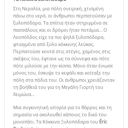
Στη Νεραλία, μια πόλη ονειρική, χτισμένη
πάνω στο νερό, οι άνθρωποι περπατούσαν με
ξυλοπόδαρα. Τα σπίτια ήταν στηριγμένα σε
πασσάλους και οι δρόμοι ήταν ποτάμια… Ο
Λεοπόλδος είχε τα πιο ψηλά ξυλοπόδαρα,
φτιαγμένα από ξύλο κόκκινης λεύκας.
Περπατούσε κοντά στις στέγες, χαμένος στις
σκέψεις του, έφτανε ως τα σύννεφα και πότε
πότε μιλούσε με την κίσσα. Μόνο όταν ένιωσε
μόνος του, έσκυψε το κεφάλι και κοίταξε την
πόλη στα πόδια του. Οι άνθρωποι χρειάζονταν
τη βοήθειά του για τη Μεγάλη Γιορτή του
Χειμώνα…
Μια συγκινητική ιστορία για το θάρρος και τη
σημασία να ακολουθεί κάποιος το δικό του
μονοπάτι. Τα Κόκκινα Ξυλοπόδαρα του
Éric