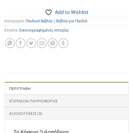
Add to Wishlist
Κατηγορία:
Παιδικά Βιβλία | Βιβλία για Παιδιά
Ετικέτα:
Εικονογραφημένες Ιστορίες
ΠΕΡΙΓΡΑΦΉ
ΕΠΙΠΛΈΟΝ ΠΛΗΡΟΦΟΡΊΕΣ
ΑΞΙΟΛΟΓΉΣΕΙΣ (0)
Τα Κόκκινα Ξυλοπόδαρα