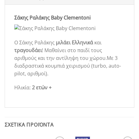
Σάκης Ραλάκης Baby Clementoni
Ο Σάκης Ραλάκης
μιλάει Ελληνικά
και
τραγουδάει
! Μαθαίνει στο παιδί τους
αριθμούς και την αντίληψη του χώρου.Με 3
διαδραστικά κουμπιά χειρισμού (turbo, auto-
pilot, αριθμοί).
Ηλικία:
2 ετών +
ΣΧΕΤΙΚΆ ΠΡΟΪΌΝΤΑ