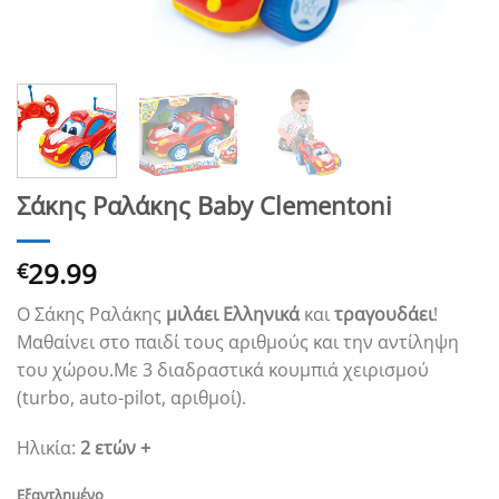
Σάκης Ραλάκης Baby Clementoni
29.99
€
Ο Σάκης Ραλάκης
μιλάει Ελληνικά
και
τραγουδάει
!
Μαθαίνει στο παιδί τους αριθμούς και την αντίληψη
του χώρου.Με 3 διαδραστικά κουμπιά χειρισμού
(turbo, auto-pilot, αριθμοί).
Ηλικία:
2 ετών +
Εξαντλημένο