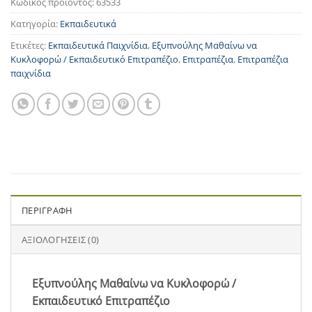
Κωδικός προϊόντος:
63533
Κατηγορία:
Εκπαιδευτικά
Ετικέτες:
Εκπαιδευτικά Παιχνίδια
,
Εξυπνούλης Μαθαίνω να
Kυκλοφορώ / Εκπαιδευτικό Επιτραπέζιο
,
Επιτραπέζια
,
Επιτραπέζια
παιχνίδια
ΠΕΡΙΓΡΑΦΉ
ΑΞΙΟΛΟΓΉΣΕΙΣ (0)
Εξυπνούλης Μαθαίνω να Kυκλοφορώ /
Εκπαιδευτικό Επιτραπέζιο