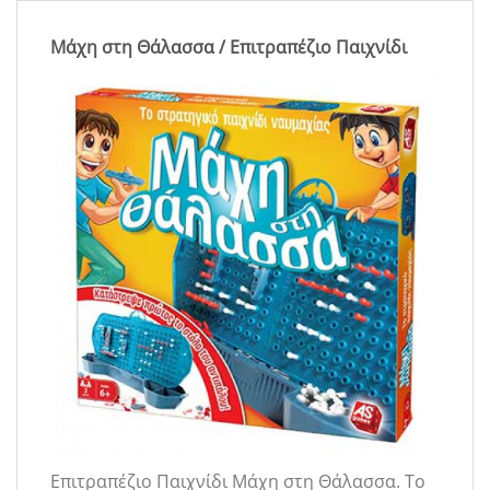
Μάχη στη Θάλασσα / Επιτραπέζιο Παιχνίδι
Επιτραπέζιο Παιχνίδι Μάχη στη Θάλασσα. Το