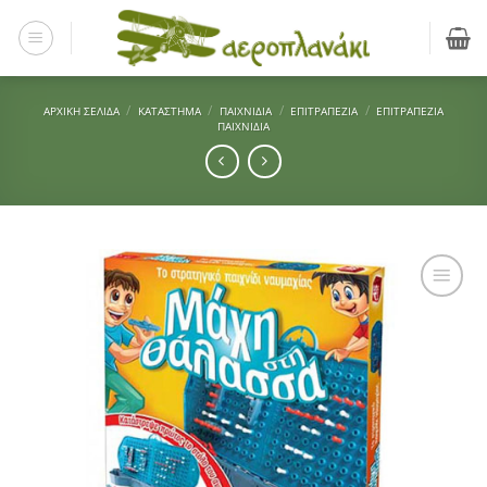
Μετάβαση
στο
περιεχόμενο
/
/
/
/
ΑΡΧΙΚΉ ΣΕΛΊΔΑ
ΚΑΤΆΣΤΗΜΑ
ΠΑΙΧΝΊΔΙΑ
ΕΠΙΤΡΑΠΈΖΙΑ
ΕΠΙΤΡΑΠΈΖΙΑ
ΠΑΙΧΝΊΔΙΑ
Add to
Wishlist