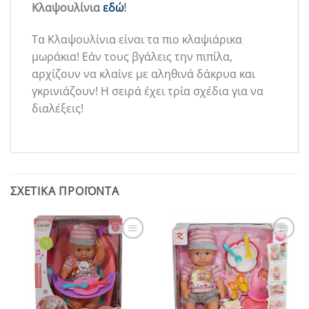
Κλαψουλίνια
εδώ
!
Τα Κλαψουλίνια είναι τα πιο κλαψιάρικα
μωράκια! Εάν τους βγάλεις την πιπίλα,
αρχίζουν να κλαίνε με αληθινά δάκρυα και
γκρινιάζουν! Η σειρά έχει τρία σχέδια για να
διαλέξεις!
ΣΧΕΤΙΚΆ ΠΡΟΪΌΝΤΑ
Add to
Add to
Wishlist
Wishlist