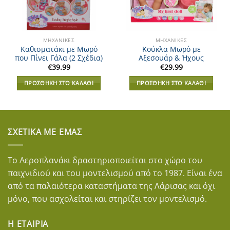
ΜΗΧΑΝΙΚΈΣ
ΜΗΧΑΝΙΚΈΣ
Καθισματάκι με Μωρό
Κούκλα Μωρό με
που Πίνει Γάλα (2 Σχέδια)
Αξεσουάρ & Ήχους
€
39.99
€
29.99
ΠΡΟΣΘΉΚΗ ΣΤΟ ΚΑΛΆΘΙ
ΠΡΟΣΘΉΚΗ ΣΤΟ ΚΑΛΆΘΙ
ΣΧΕΤΙΚΆ ΜΕ ΕΜΆΣ
Το Αεροπλανάκι δραστηριοποιείται στο χώρο του
παιχνιδιού και του μοντελισμού από το 1987. Είναι ένα
από τα παλαιότερα καταστήματα της Λάρισας και όχι
μόνο, που ασχολείται και στηρίζει τον μοντελισμό.
Η ΕΤΑΙΡΊΑ