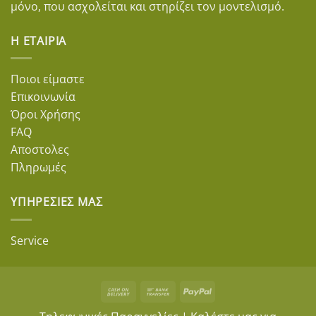
μόνο, που ασχολείται και στηρίζει τον μοντελισμό.
Η ΕΤΑΙΡΊΑ
Ποιοι είμαστε
Επικοινωνία
Όροι Χρήσης
FAQ
Αποστολες
Πληρωμές
ΥΠΗΡΕΣΊΕΣ ΜΑΣ
Service
Cash
Bank
PayPal
On
Transfer