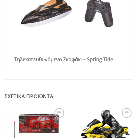
Τηλεκατευθυνόμενο Σκαφάκι – Spring Tide
ΣΧΕΤΙΚΆ ΠΡΟΪΌΝΤΑ
Add to
Add to
Wishlist
Wishlist