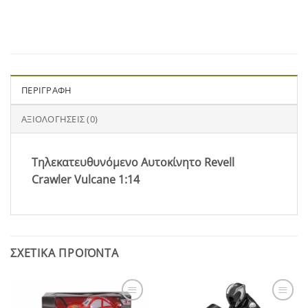
ΠΕΡΙΓΡΑΦΉ
ΑΞΙΟΛΟΓΉΣΕΙΣ (0)
Τηλεκατευθυνόμενο Αυτοκίνητο Revell
Crawler Vulcane 1:14
ΣΧΕΤΙΚΆ ΠΡΟΪΌΝΤΑ