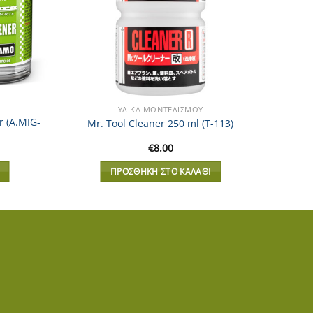
ΥΛΙΚΆ ΜΟΝΤΕΛΙΣΜΟΎ
r (A.MIG-
Mr. Tool Cleaner 250 ml (T-113)
€
8.00
ΠΡΟΣΘΉΚΗ ΣΤΟ ΚΑΛΆΘΙ