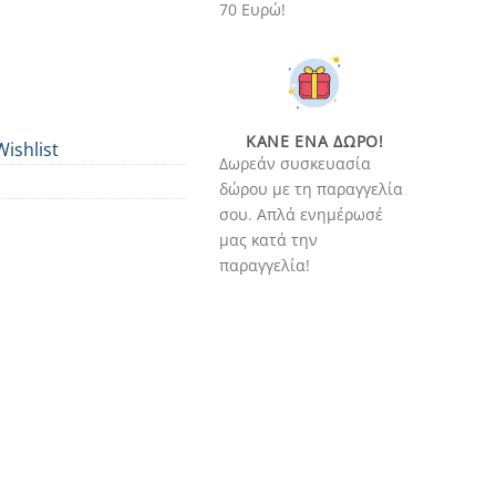
70 Ευρώ!
ΚΆΝΕ ΈΝΑ ΔΏΡΟ!
Wishlist
Δωρεάν συσκευασία
δώρου με τη παραγγελία
σου. Απλά ενημέρωσέ
μας κατά την
παραγγελία!