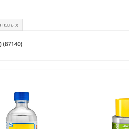
ΓΉΣΕΙΣ (0)
) (87140)
Add to
Wishlist