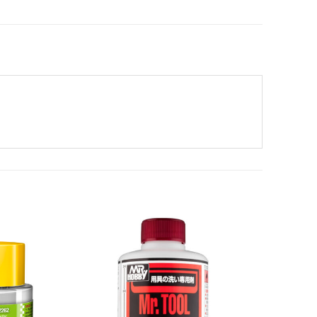
Add to
Add to
Wishlist
Wishlist