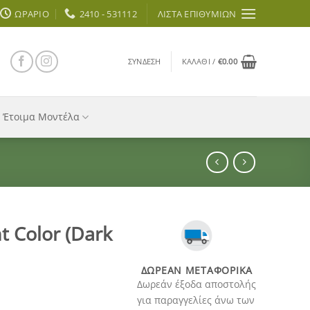
ΩΡΆΡΙΟ
2410 - 531112
ΛΊΣΤΑ ΕΠΙΘΥΜΙΏΝ
ΣΎΝΔΕΣΗ
ΚΑΛΆΘΙ /
€
0.00
Έτοιμα Μοντέλα
t Color (Dark
ΔΩΡΕΆΝ ΜΕΤΑΦΟΡΙΚΆ
Δωρεάν έξοδα αποστολής
για παραγγελίες άνω των