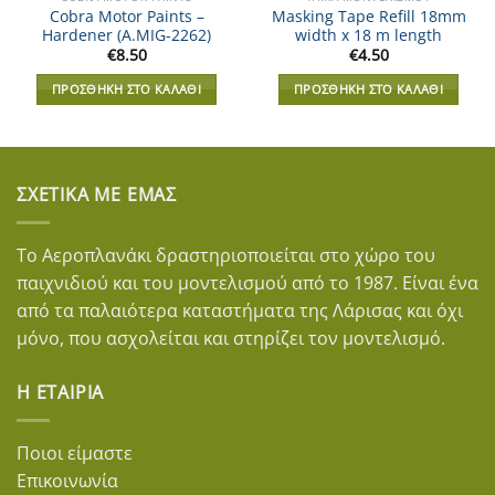
Cobra Motor Paints –
Masking Tape Refill 18mm
Hardener (A.MIG-2262)
width x 18 m length
€
8.50
€
4.50
ΠΡΟΣΘΉΚΗ ΣΤΟ ΚΑΛΆΘΙ
ΠΡΟΣΘΉΚΗ ΣΤΟ ΚΑΛΆΘΙ
ΣΧΕΤΙΚΆ ΜΕ ΕΜΆΣ
Το Αεροπλανάκι δραστηριοποιείται στο χώρο του
παιχνιδιού και του μοντελισμού από το 1987. Είναι ένα
από τα παλαιότερα καταστήματα της Λάρισας και όχι
μόνο, που ασχολείται και στηρίζει τον μοντελισμό.
Η ΕΤΑΙΡΊΑ
Ποιοι είμαστε
Επικοινωνία