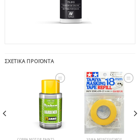
ΣΧΕΤΙΚΆ ΠΡΟΪΌΝΤΑ
Add to
Add to
Wishlist
Wishlist
COBRA MOTOR PAINTS
ΥΛΙΚΆ ΜΟΝΤΕΛΙΣΜΟΎ