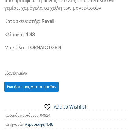
που προσφέρει η Revell,το τέλος του μοντέλου θα
γεμίσει χαμόγελα τα χείλη των μοντελιστών.
Κατασκευαστής:
Revell
Κλίμακα :
1:48
Μοντέλο :
TORNADO GR.4
Εξαντλημένο
Add to Wishlist
Κωδικός προϊόντος:
04924
Κατηγορία:
Αεροσκάφη 1:48