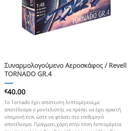
Συναρμολογούμενο Αεροσκάφος / Revell
TORNADO GR.4
40.00
€
Το Tornado έχει απίστευτη λεπτομέρεια,με
αποτέλεσμα ο μοντελιστής να πρέπει να έχει αρκετή
υπομονή έτσι ώστε να φτάσει στο επιθυμητό
αποτέλεσμα. Πράγματι,χάρη στην τόση λεπτομέρεια