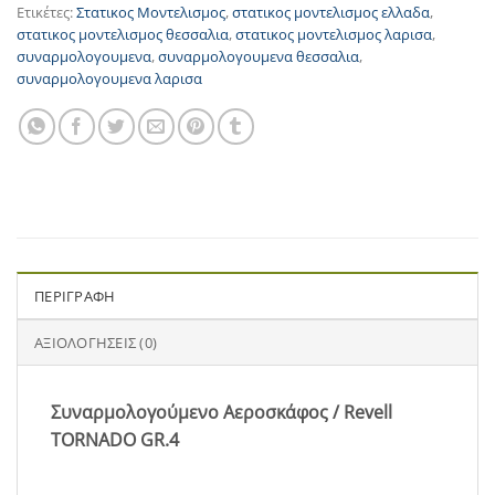
Ετικέτες:
Στατικος Μοντελισμος
,
στατικος μοντελισμος ελλαδα
,
στατικος μοντελισμος θεσσαλια
,
στατικος μοντελισμος λαρισα
,
συναρμολογουμενα
,
συναρμολογουμενα θεσσαλια
,
συναρμολογουμενα λαρισα
ΠΕΡΙΓΡΑΦΉ
ΑΞΙΟΛΟΓΉΣΕΙΣ (0)
Συναρμολογούμενο Αεροσκάφος / Revell
TORNADO GR.4