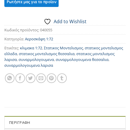
Add to Wishlist
Κωδικός προϊόντος:
040055
Κατηγορία:
Αεροσκάφη 1:72
Ετικέτες:
κλιμακα 1:72
,
Στατικος Μοντελισμος
,
στατικος μοντελισμος
ελλαδα
,
στατικος μοντελισμος θεσσαλια
,
στατικος μοντελισμος
λαρισα
,
συναρμολογουμενα
,
συναρμολογουμενα θεσσαλια
,
συναρμολογουμενα λαρισα
ΠΕΡΙΓΡΑΦΉ