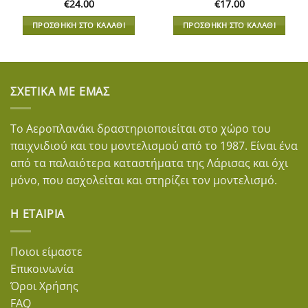
€
24.00
€
17.00
ΠΡΟΣΘΉΚΗ ΣΤΟ ΚΑΛΆΘΙ
ΠΡΟΣΘΉΚΗ ΣΤΟ ΚΑΛΆΘΙ
ΣΧΕΤΙΚΆ ΜΕ ΕΜΆΣ
Το Αεροπλανάκι δραστηριοποιείται στο χώρο του
παιχνιδιού και του μοντελισμού από το 1987. Είναι ένα
από τα παλαιότερα καταστήματα της Λάρισας και όχι
μόνο, που ασχολείται και στηρίζει τον μοντελισμό.
Η ΕΤΑΙΡΊΑ
Ποιοι είμαστε
Επικοινωνία
Όροι Χρήσης
FAQ