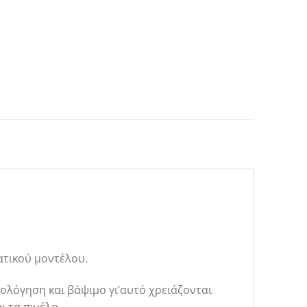
τικού μοντέλου.
ολόγηση και βάψιμο γι’αυτό χρειάζονται