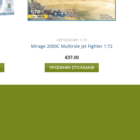
ΑΕΡΟΣΚΆΦΗ 1:72
Mirage 2000C Multirole Jet Fighter 1:72
€
37.00
ΠΡΟΣΘΉΚΗ ΣΤΟ ΚΑΛΆΘΙ