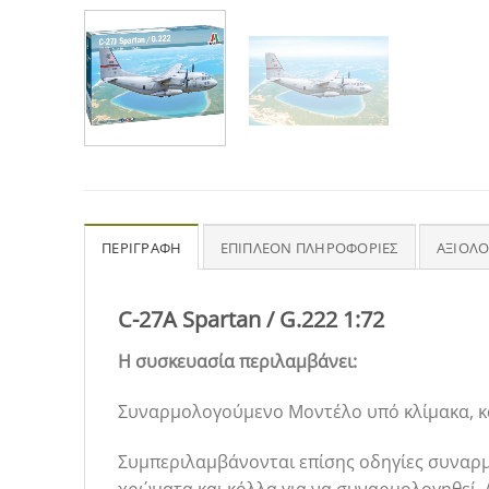
ΠΕΡΙΓΡΑΦΉ
ΕΠΙΠΛΈΟΝ ΠΛΗΡΟΦΟΡΊΕΣ
ΑΞΙΟΛΟ
C-27A Spartan / G.222 1:72
Η συσκευασία περιλαμβάνει:
Συναρμολογούμενο Μοντέλο υπό κλίμακα, κ
Συμπεριλαμβάνονται επίσης οδηγίες συναρμ