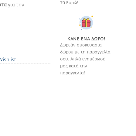
70 Ευρώ!
ατα
για την
ΚΆΝΕ ΈΝΑ ΔΏΡΟ!
Δωρεάν συσκευασία
δώρου με τη παραγγελία
σου. Απλά ενημέρωσέ
Wishlist
μας κατά την
παραγγελία!