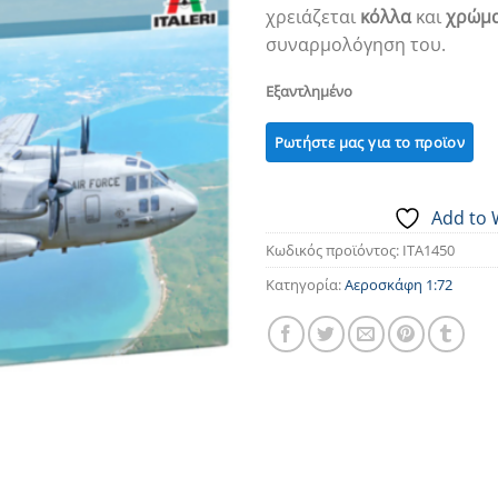
χρειάζεται
κόλλα
και
χρώμ
συναρμολόγηση του.
Εξαντλημένο
Add to 
Κωδικός προϊόντος:
ITA1450
Κατηγορία:
Αεροσκάφη 1:72