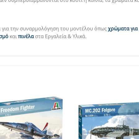
Δεν συμπεριλαμβάνονται στο κουτί η κόλλα, τα χρώματα και
α για την συναρμολόγηση του μοντέλου όπως
χρώματα για
ισμό
και
πινέλα
στα Εργαλεία & Υλικά.
Add to
Wishlist