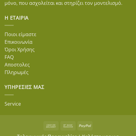
μόνο, που ασχολείται και στηρίζει τον μοντελισμό.
Η ΕΤΑΙΡΊΑ
Ποιοι είμαστε
Επικοινωνία
Όροι Χρήσης
FAQ
Αποστολες
Πληρωμές
ΥΠΗΡΕΣΊΕΣ ΜΑΣ
Service
Cash
Bank
PayPal
On
Transfer