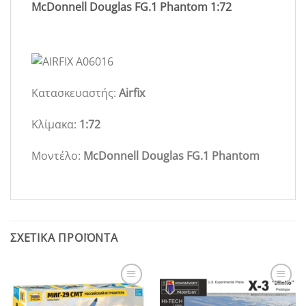
McDonnell Douglas FG.1 Phantom 1:72
Κατασκευαστής:
Airfix
Κλίμακα:
1:72
Μοντέλο:
McDonnell Douglas FG.1 Phantom
ΣΧΕΤΙΚΆ ΠΡΟΪΌΝΤΑ
Add to
Add to
Wishlist
Wishlist