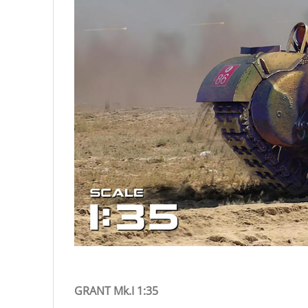
GRANT Mk.I 1:35