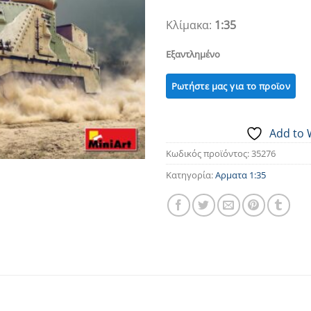
Κλίμακα:
1:35
Εξαντλημένο
Add to 
Κωδικός προϊόντος:
35276
Κατηγορία:
Αρματα 1:35