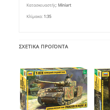
Κατασκευαστής:
Miniart
Κλίμακα:
1:35
ΣΧΕΤΙΚΆ ΠΡΟΪΌΝΤΑ
Add to
Wishlist