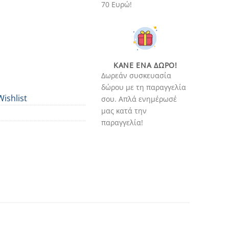
70 Ευρώ!
ΚΆΝΕ ΈΝΑ ΔΏΡΟ!
Δωρεάν συσκευασία
δώρου με τη παραγγελία
Wishlist
σου. Απλά ενημέρωσέ
μας κατά την
παραγγελία!