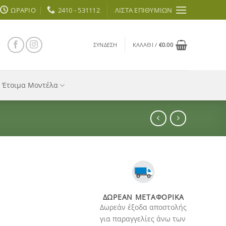
ΩΡΆΡΙΟ
2410 - 531112
ΛΊΣΤΑ ΕΠΙΘΥΜΙΏΝ
ΣΎΝΔΕΣΗ
ΚΑΛΆΘΙ /
€
0.00
Έτοιμα Μοντέλα
ΔΩΡΕΆΝ ΜΕΤΑΦΟΡΙΚΆ
Δωρεάν έξοδα αποστολής
για παραγγελίες άνω των