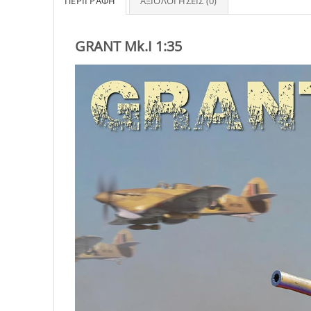
ΠΕΡΙΓΡΑΦΉ
ΑΞΙΟΛΟΓΉΣΕΙΣ (0)
GRANT Mk.I 1:35