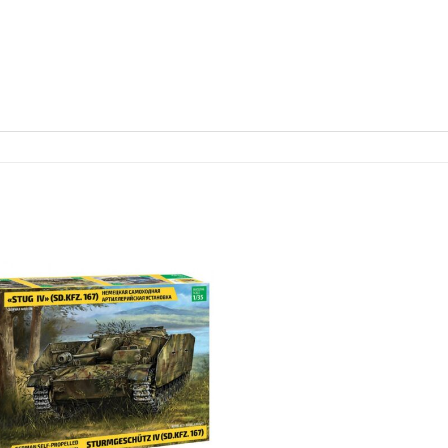
Add to
Wishlist