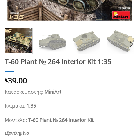
T-60 Plant № 264 Interior Kit 1:35
39.00
€
Κατασκευαστής:
MiniArt
Κλίμακα:
1:35
Μοντέλο:
T-60 Plant № 264 Interior Kit
Εξαντλημένο