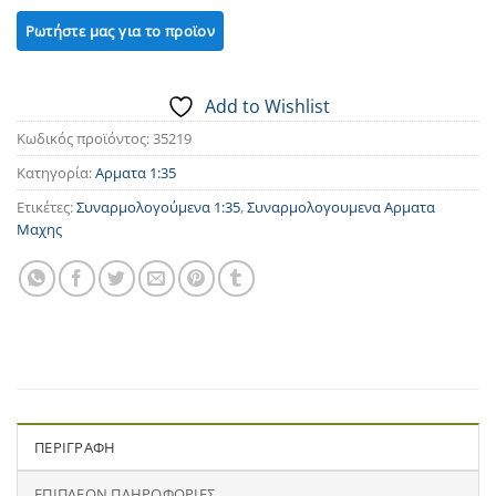
Add to Wishlist
Κωδικός προϊόντος:
35219
Κατηγορία:
Αρματα 1:35
Ετικέτες:
Συναρμολογούμενα 1:35
,
Συναρμολογουμενα Αρματα
Μαχης
ΠΕΡΙΓΡΑΦΉ
ΕΠΙΠΛΈΟΝ ΠΛΗΡΟΦΟΡΊΕΣ