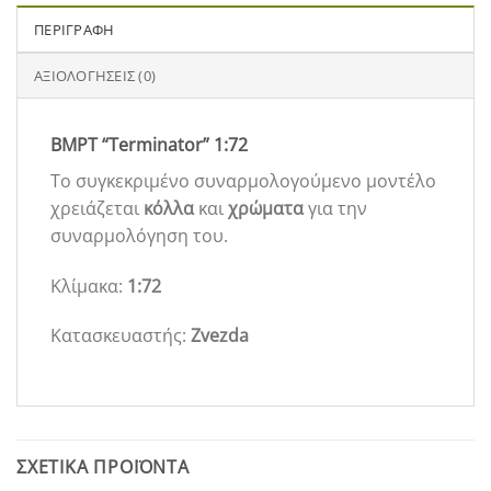
ΠΕΡΙΓΡΑΦΉ
ΑΞΙΟΛΟΓΉΣΕΙΣ (0)
BMPT “Terminator” 1:72
Το συγκεκριμένο συναρμολογούμενο μοντέλο
χρειάζεται
κόλλα
και
χρώματα
για την
συναρμολόγηση του.
Κλίμακα:
1:72
Κατασκευαστής:
Zvezda
ΣΧΕΤΙΚΆ ΠΡΟΪΌΝΤΑ