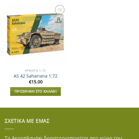
Add to
Wishlist
ΑΡΜΑΤΑ 1:72
AS 42 Sahariana 1:72
€
15.00
ΠΡΟΣΘΉΚΗ ΣΤΟ ΚΑΛΆΘΙ
ΣΧΕΤΙΚΆ ΜΕ ΕΜΆΣ
Το Αεροπλανάκι δραστηριοποιείται στο χώρο του