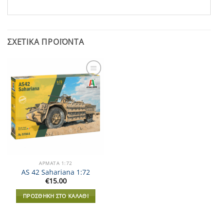
ΣΧΕΤΙΚΆ ΠΡΟΪΌΝΤΑ
Add to
Wishlist
ΑΡΜΑΤΑ 1:72
AS 42 Sahariana 1:72
€
15.00
ΠΡΟΣΘΉΚΗ ΣΤΟ ΚΑΛΆΘΙ