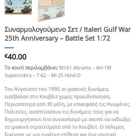
Συναρμολογούμενο Σετ / Italeri Gulf War
25th Anniversary – Battle Set 1:72
40.00
€
Το κουτί περιλαμβάνει:
M1A1 Abrams – AH-1W
Supercobra – T-62 – Mi-25 Hind-D
Τον Αύγουστο του 1990, οι ιρακινές δυνάμεις
εισέβαλαν στο Κουβέιτ χωρίς προειδοποίηση.
Περισσότερα από 30 μέλη, με επικεφαλή τις Ηνωμένες
Πολιτείες, αναπτύσσουν τις δυνάμεις τους για να
δημιουργήσουν ένα συνασπισμό με σκοπό να εκδιώξει
τα ιρακινά στρατεύματα από το Κουβέιτ. Ο πόλεμος
ξεκίνησε με μια εναέρια επίθεση και ένα ναυτικό