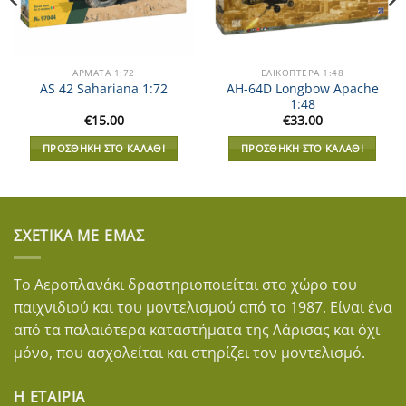
ΑΡΜΑΤΑ 1:72
ΕΛΙΚΌΠΤΕΡΑ 1:48
AH-64D Longbow Apache
AS 42 Sahariana 1:72
1:48
€
15.00
€
33.00
ΠΡΟΣΘΉΚΗ ΣΤΟ ΚΑΛΆΘΙ
ΠΡΟΣΘΉΚΗ ΣΤΟ ΚΑΛΆΘΙ
ΣΧΕΤΙΚΆ ΜΕ ΕΜΆΣ
Το Αεροπλανάκι δραστηριοποιείται στο χώρο του
παιχνιδιού και του μοντελισμού από το 1987. Είναι ένα
από τα παλαιότερα καταστήματα της Λάρισας και όχι
μόνο, που ασχολείται και στηρίζει τον μοντελισμό.
Η ΕΤΑΙΡΊΑ