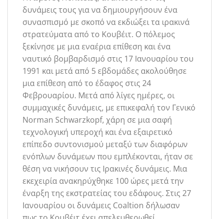
δυνάμεις τους για να δημιουργήσουν ένα
συνασπισμό με σκοπό να εκδιώξει τα ιρακινά
στρατεύματα από το Κουβέιτ. Ο πόλεμος
ξεκίνησε με μια εναέρια επίθεση και ένα
ναυτικό βομβαρδισμό στις 17 Ιανουαρίου του
1991 και μετά από 5 εβδομάδες ακολούθησε
μια επίθεση από το έδαφος στις 24
Φεβρουαρίου. Μετά από λίγες ημέρες, οι
συμμαχικές δυνάμεις, με επικεφαλή τον Γενικό
Norman Schwarzkopf, χάρη σε μια σαφή
τεχνολογική υπεροχή και ένα εξαιρετικό
επίπεδο συντονισμού μεταξύ των διαφόρων
ενόπλων δυνάμεων που εμπλέκονται, ήταν σε
θέση να νικήσουν τις Ιρακινές δυνάμεις. Μια
εκεχειρία ανακηρύχθηκε 100 ώρες μετά την
έναρξη της εκστρατείας του εδάφους. Στις 27
Ιανουαρίου οι δυνάμεις Coaltion δήλωσαν
πως το Κουβέιτ έχει απελευθερωθεί.