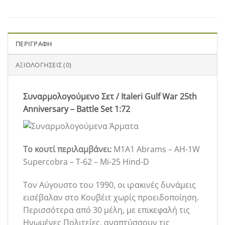
ΠΕΡΙΓΡΑΦΉ
ΑΞΙΟΛΟΓΉΣΕΙΣ (0)
Συναρμολογούμενο Σετ / Italeri Gulf War 25th
Anniversary – Battle Set 1:72
Το κουτί περιλαμβάνει:
M1A1 Abrams – AH-1W
Supercobra – T-62 – Mi-25 Hind-D
Τον Αύγουστο του 1990, οι ιρακινές δυνάμεις
εισέβαλαν στο Κουβέιτ χωρίς προειδοποίηση.
Περισσότερα από 30 μέλη, με επικεφαλή τις
Ηνωμένες Πολιτείες, αναπτύσσουν τις