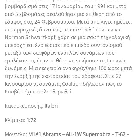
βομβαρδισμό στις 17 Ιανουαρίου του 1991 και μετά
από 5 εβδομάδες ακολούθησε μια επίθεση από το
έδαφος στις 24 Φεβρουαρίου. Μετά από λίγες ημέρες,
οι συμμαχικές δυνάμεις, με επικεφαλή τον Γενικό
Norman Schwarzkopf, χάρη σε μια σαφή τεχνολογική
υπεροχή και ένα εξαιρετικό επίπεδο συντονισμού
μεταξύ των διαφόρων ενόπλων δυνάμεων που
εμπλέκονται, ήταν σε θέση να νικήσουν τις Ιρακινές
δυνάμεις. Μια εκεχειρία ανακηρύχθηκε 100 ώρες μετά
την έναρξη της εκστρατείας του εδάφους. Στις 27
Ιανουαρίου οι δυνάμεις Coaltion δήλωσαν πως το
Κουβέιτ έχει απελευθερωθεί.
Κατασκευαστής:
Italeri
Κλίμακα:
1:72
Μοντέλα:
M1A1 Abrams – AH-1W Supercobra – T-62 –