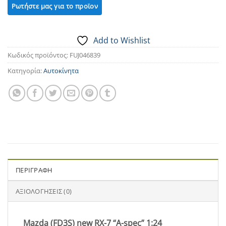
Add to Wishlist
Κωδικός προϊόντος:
FUJ046839
Κατηγορία:
Αυτοκίνητα
ΠΕΡΙΓΡΑΦΉ
ΑΞΙΟΛΟΓΉΣΕΙΣ (0)
Mazda (FD3S) new RX-7 “A-spec” 1:24