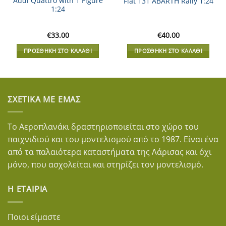
Audi Quattro with 1 Figure
Fiat 131 ABARTH Rally 1:24
1:24
€
33.00
€
40.00
ΠΡΟΣΘΉΚΗ ΣΤΟ ΚΑΛΆΘΙ
ΠΡΟΣΘΉΚΗ ΣΤΟ ΚΑΛΆΘΙ
ΣΧΕΤΙΚΆ ΜΕ ΕΜΆΣ
Το Αεροπλανάκι δραστηριοποιείται στο χώρο του
παιχνιδιού και του μοντελισμού από το 1987. Είναι ένα
από τα παλαιότερα καταστήματα της Λάρισας και όχι
μόνο, που ασχολείται και στηρίζει τον μοντελισμό.
Η ΕΤΑΙΡΊΑ
Ποιοι είμαστε