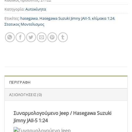
Κωδικός προϊόντος:
21122
Κατηγορία:
Αυτοκίνητα
Ετικέτες:
hasegawa
,
Hasegawa Suzuki Jimny JAII-5
,
κλίμακα 1:24
,
Στατικος Μοντελισμος
ΠΕΡΙΓΡΑΦΉ
ΑΞΙΟΛΟΓΉΣΕΙΣ (0)
Συναρμολογούμενο Jeep / Hasegawa Suzuki
Jimny JAII-5 1:24