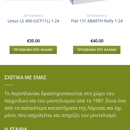
ΑΥΤΟΚΊΝΗΤΑ
ΑΥΤΟΚΊΝΗΤΑ
Lexus LS 400 (UCF11L) 1:24
Fiat 131 ABARTH Rally 1:24
€
35.00
€
40.00
ΠΡΟΣΘΉΚΗ ΣΤΟ ΚΑΛΆΘΙ
ΠΡΟΣΘΉΚΗ ΣΤΟ ΚΑΛΆΘΙ
ΣΧΕΤΙΚΆ ΜΕ ΕΜΆΣ
Το Αεροπλανάκι δραστηριοποιείται στο χώρο του
παιχνιδιού και του μοντελισμού από το 1987. Είναι ένα
από τα παλαιότερα καταστήματα της Λάρισας και όχι
μόνο, που ασχολείται και στηρίζει τον μοντελισμό.
Η ΕΤΑΙΡΊΑ