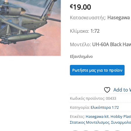
19.00
€
Κατασκευαστής:
Hasegawa
Κλίμακα:
1:72
Μοντέλο:
UH-60A Black Ha
Εξαντλημένο
Add to 
Κωδικός προϊόντος:
00433
Κατηγορία:
Ελικόπτερα 1:72
Ετικέτες:
Hasegawa kit
,
Hobby Plas
Στατικος Μοντελισμος
,
Συναρμολο