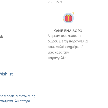
70 Ευρώ!
ΚΆΝΕ ΈΝΑ ΔΏΡΟ!
Δωρεάν συσκευασία
wk
δώρου με τη παραγγελία
σου. Απλά ενημέρωσέ
μας κατά την
παραγγελία!
Wishlist
tic Models
,
Μοντελισμος
,
γουμενα Ελικοπτερα