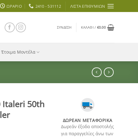
ΩΡΆΡΙΟ
2410 - 531112
ΛΊΣΤΑ ΕΠΙΘΥΜΙΏΝ
ΣΎΝΔΕΣΗ
ΚΑΛΆΘΙ /
€
0.00
Έτοιμα Μοντέλα
Italeri 50th
ler
ΔΩΡΕΆΝ ΜΕΤΑΦΟΡΙΚΆ
Δωρεάν έξοδα αποστολής
για παραγγελίες άνω των