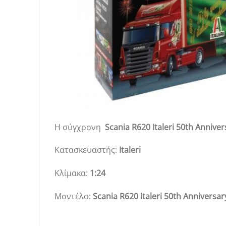
Η σύγχρονη
Scania R620 Italeri 50th Anniver
Κατασκευαστής:
Italeri
Κλίμακα:
1:24
Μοντέλο:
Scania R620 Italeri 50th Anniversar