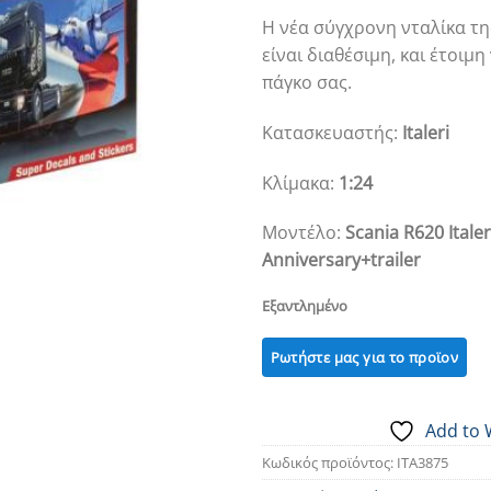
Η νέα σύγχρονη νταλίκα τη
είναι διαθέσιμη, και έτοιμη
πάγκο σας.
Κατασκευαστής:
Italeri
Κλίμακα:
1:24
Μοντέλο:
Scania R620 Italer
Anniversary+trailer
Εξαντλημένο
Add to 
Κωδικός προϊόντος:
ITA3875