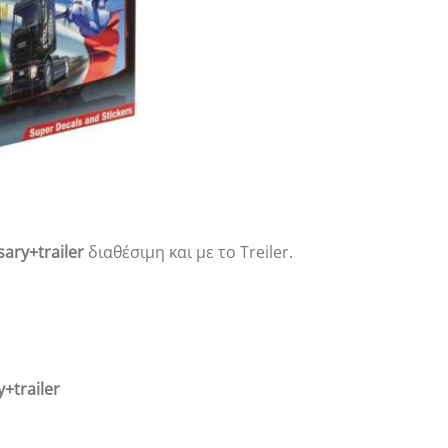
sary+trailer
διαθέσιμη και με το Treiler.
y+trailer