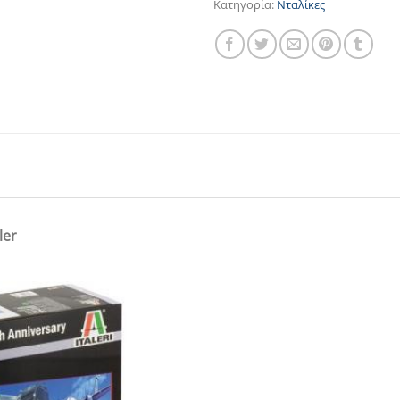
Κατηγορία:
Νταλίκες
ler