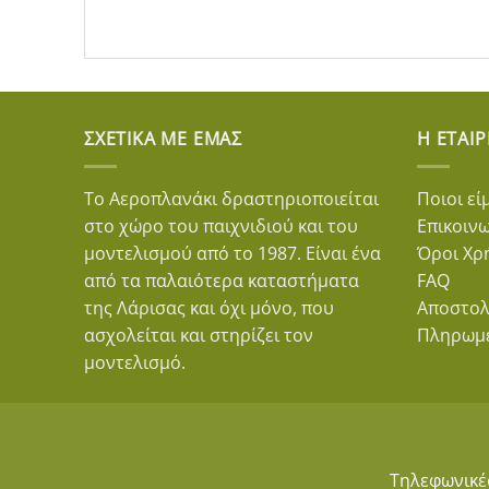
ΣΧΕΤΙΚΆ ΜΕ ΕΜΆΣ
Η ΕΤΑΙΡ
Το Αεροπλανάκι δραστηριοποιείται
Ποιοι εί
στο χώρο του παιχνιδιού και του
Επικοιν
μοντελισμού από το 1987. Είναι ένα
Όροι Χρ
από τα παλαιότερα καταστήματα
FAQ
της Λάρισας και όχι μόνο, που
Αποστολ
ασχολείται και στηρίζει τον
Πληρωμ
μοντελισμό.
Τηλεφωνικέ