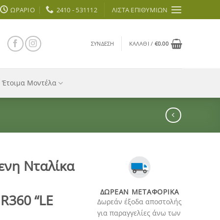
ΩΡΆΡΙΟ
2410 - 531112
ΛΊΣΤΑ ΕΠΙΘΥΜΙΏΝ
ΣΎΝΔΕΣΗ
ΚΑΛΆΘΙ /
€
0.00
Έτοιμα Μοντέλα
ενη Νταλίκα
ΔΩΡΕΆΝ ΜΕΤΑΦΟΡΙΚΆ
R360 “LE
Δωρεάν έξοδα αποστολής
για παραγγελίες άνω των