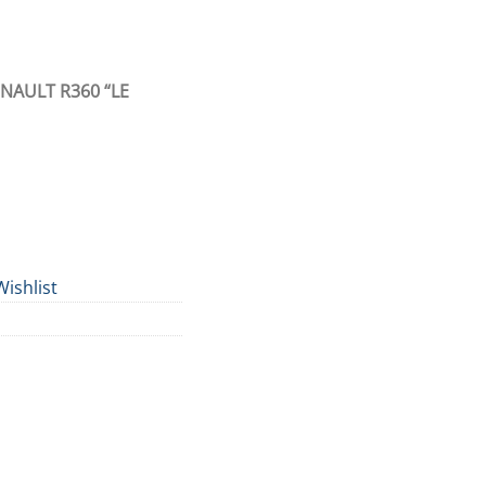
NAULT R360 “LE
Wishlist