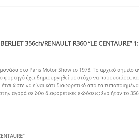
i BERLIET 356ch/RENAULT R360 “LE CENTAURE” 1:
 μονάδα στο Paris Motor Show το 1978. Το αρχικό σημείο α
 Το φορτηγό έχει δημιουργηθεί με στόχο να παρουσιάσει, κα
 έτσι ώστε να είναι κάτι διαφορετικό από τα τυποποιημέν
στην αγορά σε δύο διαφορετικές εκδόσεις: ένα ήταν το 356
 CENTAURE”