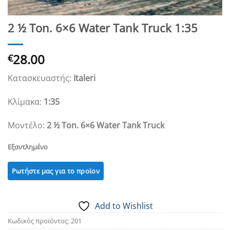
2 ½ Ton. 6×6 Water Tank Truck 1:35
28.00
€
Κατασκευαστής:
Italeri
Κλίμακα:
1:35
Μοντέλο:
2 ½ Ton. 6×6 Water Tank Truck
Εξαντλημένο
Add to Wishlist
Κωδικός προϊόντος:
201