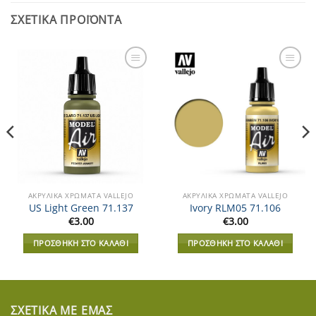
ΣΧΕΤΙΚΆ ΠΡΟΪΌΝΤΑ
Add to
Add to
Wishlist
Wishlist
ΑΚΡΥΛΙΚΆ XΡΏΜΑΤΑ VALLEJO
ΑΚΡΥΛΙΚΆ XΡΏΜΑΤΑ VALLEJO
US Light Green 71.137
Ivory RLM05 71.106
€
3.00
€
3.00
ΠΡΟΣΘΉΚΗ ΣΤΟ ΚΑΛΆΘΙ
ΠΡΟΣΘΉΚΗ ΣΤΟ ΚΑΛΆΘΙ
ΣΧΕΤΙΚΆ ΜΕ ΕΜΆΣ