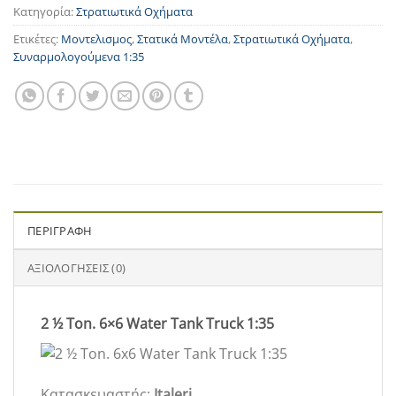
Κατηγορία:
Στρατιωτικά Οχήματα
Ετικέτες:
Μοντελισμος
,
Στατικά Μοντέλα
,
Στρατιωτικά Οχήματα
,
Συναρμολογούμενα 1:35
ΠΕΡΙΓΡΑΦΉ
ΑΞΙΟΛΟΓΉΣΕΙΣ (0)
2 ½ Ton. 6×6 Water Tank Truck 1:35
Κατασκευαστής:
Italeri