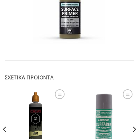
ΣΧΕΤΙΚΆ ΠΡΟΪΌΝΤΑ
Add to
Add to
Wishlist
Wishlist