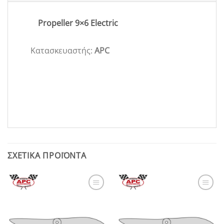
Propeller 9×6 Electric
Κατασκευαστής:
APC
ΣΧΕΤΙΚΆ ΠΡΟΪΌΝΤΑ
Add to
Add to
Wishlist
Wishlist