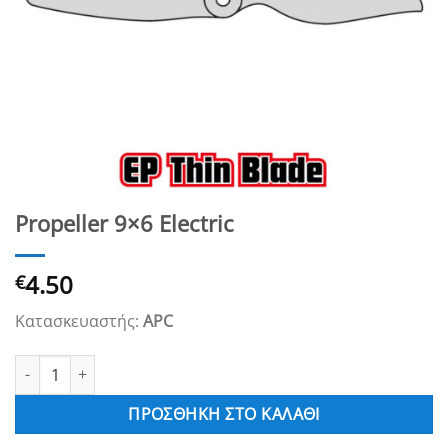
Propeller 9×6 Electric
4.50
€
Κατασκευαστής:
APC
Propeller 9x6 Electric ποσότητα
ΠΡΟΣΘΉΚΗ ΣΤΟ ΚΑΛΆΘΙ