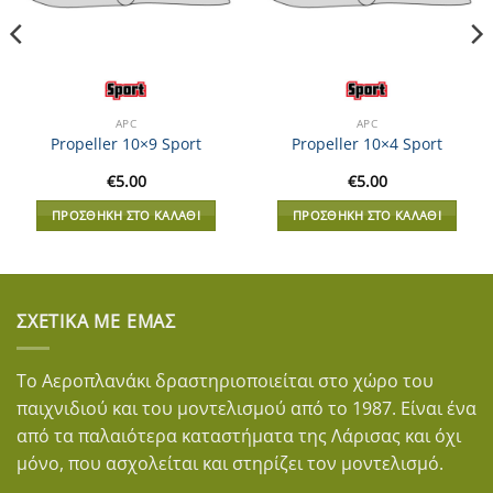
APC
APC
Propeller 10×9 Sport
Propeller 10×4 Sport
€
5.00
€
5.00
ΠΡΟΣΘΉΚΗ ΣΤΟ ΚΑΛΆΘΙ
ΠΡΟΣΘΉΚΗ ΣΤΟ ΚΑΛΆΘΙ
ΣΧΕΤΙΚΆ ΜΕ ΕΜΆΣ
Το Αεροπλανάκι δραστηριοποιείται στο χώρο του
παιχνιδιού και του μοντελισμού από το 1987. Είναι ένα
από τα παλαιότερα καταστήματα της Λάρισας και όχι
μόνο, που ασχολείται και στηρίζει τον μοντελισμό.