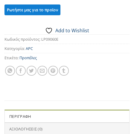
Add to Wishlist
Κωδικός προϊόντος:
LP09060E
Κατηγορία:
APC
Ετικέτα:
Προπέλες
ΠΕΡΙΓΡΑΦΉ
ΑΞΙΟΛΟΓΉΣΕΙΣ (0)