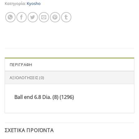
Κατηγορία:
Kyosho
ΠΕΡΙΓΡΑΦΉ
ΑΞΙΟΛΟΓΉΣΕΙΣ (0)
Ball end 6.8 Dia. (8) (1296)
ΣΧΕΤΙΚΆ ΠΡΟΪΌΝΤΑ