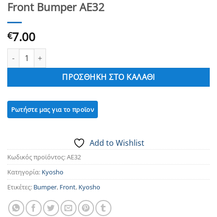
Front Bumper AE32
7.00
€
Front Bumper AE32 ποσότητα
ΠΡΟΣΘΉΚΗ ΣΤΟ ΚΑΛΆΘΙ
Add to Wishlist
Κωδικός προϊόντος:
AE32
Κατηγορία:
Kyosho
Ετικέτες:
Bumper
,
Front
,
Kyosho