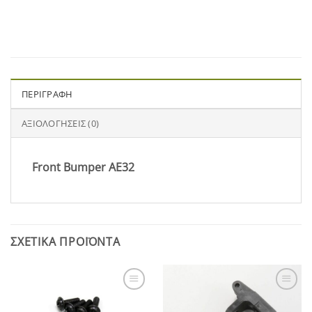
ΠΕΡΙΓΡΑΦΉ
ΑΞΙΟΛΟΓΉΣΕΙΣ (0)
Front Bumper AE32
ΣΧΕΤΙΚΆ ΠΡΟΪΌΝΤΑ
Add to
Add to
Wishlist
Wishlist