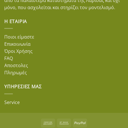
από τα παλαιότερα καταστήματα της Λάρισας και όχι
μόνο, που ασχολείται και στηρίζει τον μοντελισμό.
Η ΕΤΑΙΡΊΑ
Ποιοι είμαστε
Επικοινωνία
Όροι Χρήσης
FAQ
Αποστολες
Πληρωμές
ΥΠΗΡΕΣΊΕΣ ΜΑΣ
Service
Cash
Bank
PayPal