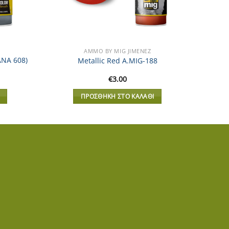
AMMO BY MIG JIMENEZ
ANA 608)
Metallic Red A.MIG-188
€
3.00
ΠΡΟΣΘΉΚΗ ΣΤΟ ΚΑΛΆΘΙ