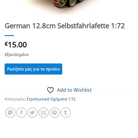
German 12.8cm Selbstfahrlafette 1:72
15.00
€
Εξαντλημένο
Add to Wishlist
Κατηγορία:
Στρατιωτικά Οχήματα 1:72