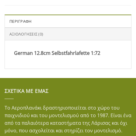
ΠΕΡΙΓΡΑΦΉ
ΑΞΙΟΛΟΓΉΣΕΙΣ (0)
German 12.8cm Selbstfahrlafette 1:72
ΣΧΕΤΙΚΆ ΜΕ ΕΜΆΣ
Το Αεροπλανάκι δραστηριοποιείται στο χώρο του
παιχνιδιού και του μοντελισμού από το 1987. Είναι ένα
από τα παλαιότερα καταστήματα της Λάρισας και όχι
μόνο, που ασχολείται και στηρίζει τον μοντελισμό.