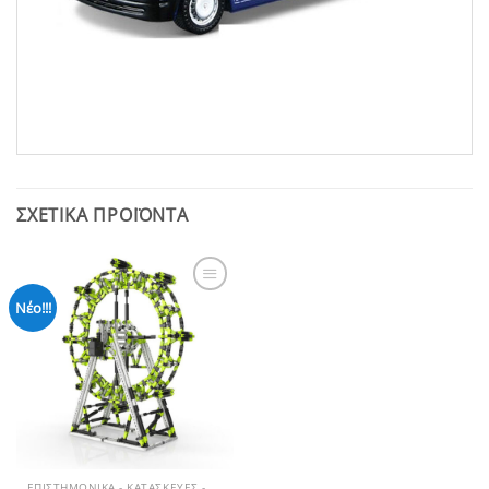
ΣΧΕΤΙΚΆ ΠΡΟΪΌΝΤΑ
Add to
Νέο!!!
Wishlist
ΕΠΙΣΤΗΜΟΝΙΚΆ - ΚΑΤΑΣΚΕΥΈΣ - STEM