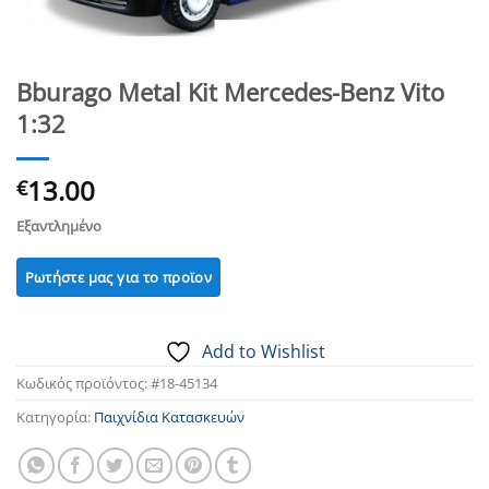
Bburago Metal Kit Mercedes-Benz Vito
1:32
13.00
€
Εξαντλημένο
Add to Wishlist
Κωδικός προϊόντος:
#18-45134
Κατηγορία:
Παιχνίδια Κατασκευών