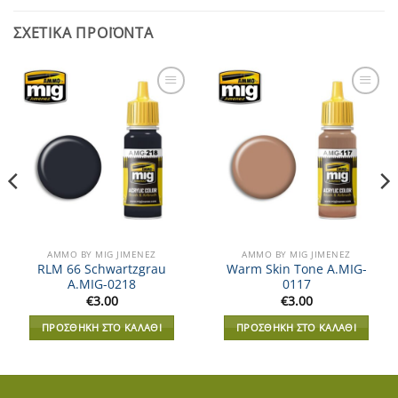
ΣΧΕΤΙΚΆ ΠΡΟΪΌΝΤΑ
Add to
Add to
Wishlist
Wishlist
AMMO BY MIG JIMENEZ
AMMO BY MIG JIMENEZ
RLM 66 Schwartzgrau
Warm Skin Tone A.MIG-
A.MIG-0218
0117
€
3.00
€
3.00
ΠΡΟΣΘΉΚΗ ΣΤΟ ΚΑΛΆΘΙ
ΠΡΟΣΘΉΚΗ ΣΤΟ ΚΑΛΆΘΙ