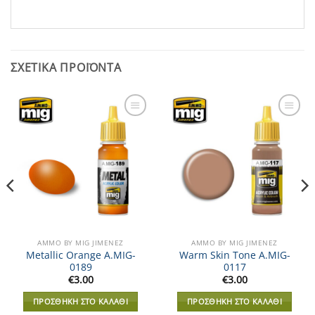
ΣΧΕΤΙΚΆ ΠΡΟΪΌΝΤΑ
Add to
Add to
Wishlist
Wishlist
AMMO BY MIG JIMENEZ
AMMO BY MIG JIMENEZ
Metallic Orange A.MIG-
Warm Skin Tone A.MIG-
0189
0117
€
3.00
€
3.00
ΠΡΟΣΘΉΚΗ ΣΤΟ ΚΑΛΆΘΙ
ΠΡΟΣΘΉΚΗ ΣΤΟ ΚΑΛΆΘΙ