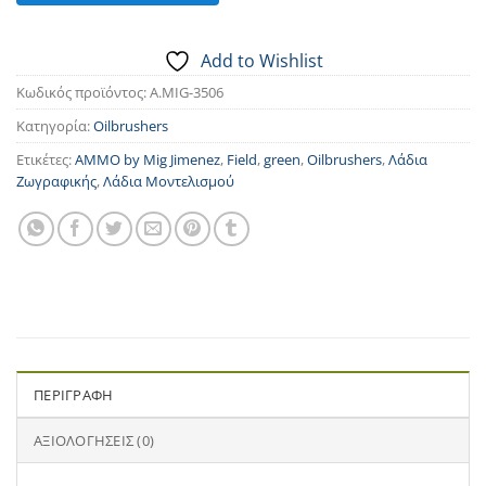
Add to Wishlist
Κωδικός προϊόντος:
A.MIG-3506
Κατηγορία:
Oilbrushers
Ετικέτες:
AMMO by Mig Jimenez
,
Field
,
green
,
Oilbrushers
,
Λάδια
Ζωγραφικής
,
Λάδια Μοντελισμού
ΠΕΡΙΓΡΑΦΉ
ΑΞΙΟΛΟΓΉΣΕΙΣ (0)