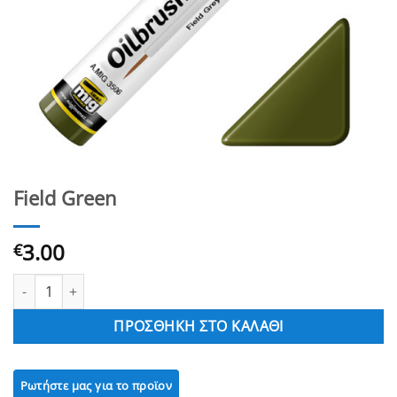
Field Green
3.00
€
Field Green ποσότητα
ΠΡΟΣΘΉΚΗ ΣΤΟ ΚΑΛΆΘΙ