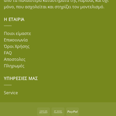
από τα παλαιότερα καταστήματα της Λάρισας και όχι
μόνο, που ασχολείται και στηρίζει τον μοντελισμό.
Η ΕΤΑΙΡΊΑ
Ποιοι είμαστε
Επικοινωνία
Όροι Χρήσης
FAQ
Αποστολες
Πληρωμές
ΥΠΗΡΕΣΊΕΣ ΜΑΣ
Service
Cash
Bank
PayPal