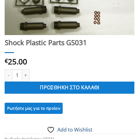
Shock Plastic Parts GS031
25.00
€
Shock Plastic Parts GS031 ποσότητα
ΠΡΟΣΘΉΚΗ ΣΤΟ ΚΑΛΆΘΙ
Add to Wishlist
Κωδικός προϊόντος:
GS031