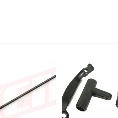
Add to
Wishlist