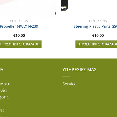
CEN RACING
CEN RACING
Propeller (4WD) FF239
Steering Plastic Parts G
€
10.00
€
10.00
ΠΡΟΣΘΉΚΗ ΣΤΟ ΚΑΛΆΘΙ
ΠΡΟΣΘΉΚΗ ΣΤΟ ΚΑΛΆΘΙ
ΊΑ
ΥΠΗΡΕΣΊΕΣ ΜΑΣ
μαστε
Service
ωνία
ήσης
ες
ές