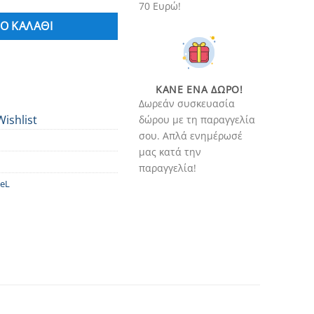
70 Ευρώ!
Ο ΚΑΛΆΘΙ
ΚΆΝΕ ΈΝΑ ΔΏΡΟ!
Δωρεάν συσκευασία
Wishlist
δώρου με τη παραγγελία
σου. Απλά ενημέρωσέ
μας κατά την
παραγγελία!
eL