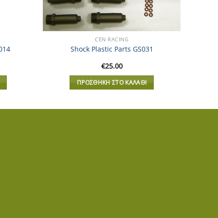
CEN RACING
S014
Shock Plastic Parts GS031
€
25.00
ΠΡΟΣΘΉΚΗ ΣΤΟ ΚΑΛΆΘΙ