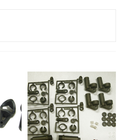
Add to
Add to
Wishlist
Wishlist