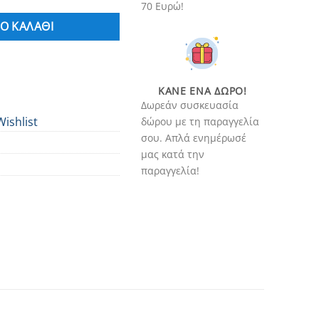
70 Ευρώ!
Ο ΚΑΛΆΘΙ
ΚΆΝΕ ΈΝΑ ΔΏΡΟ!
Δωρεάν συσκευασία
Wishlist
δώρου με τη παραγγελία
σου. Απλά ενημέρωσέ
μας κατά την
παραγγελία!