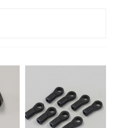
Add to
Add to
Wishlist
Wishlist