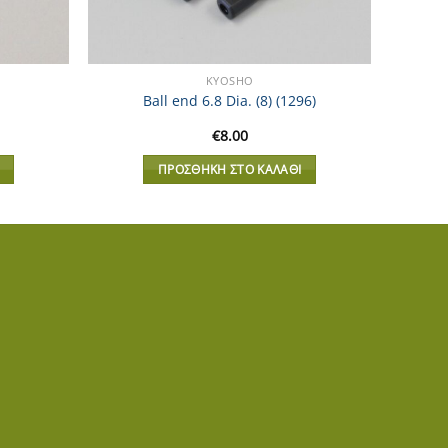
KYOSHO
Ball end 6.8 Dia. (8) (1296)
€
8.00
ΠΡΟΣΘΉΚΗ ΣΤΟ ΚΑΛΆΘΙ