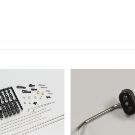
Add to
Wishlist