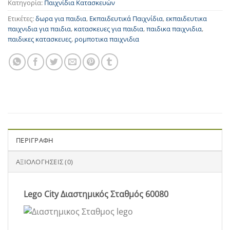
Κατηγορία:
Παιχνίδια Κατασκευών
Ετικέτες:
δωρα για παιδια
,
Εκπαιδευτικά Παιχνίδια
,
εκπαιδευτικα
παιχνιδια για παιδια
,
κατασκευες για παιδια
,
παιδικα παιχνιδια
,
παιδικες κατασκευες
,
ρομποτικα παιχνιδια
ΠΕΡΙΓΡΑΦΉ
ΑΞΙΟΛΟΓΉΣΕΙΣ (0)
Lego City Διαστημικός Σταθμός 60080