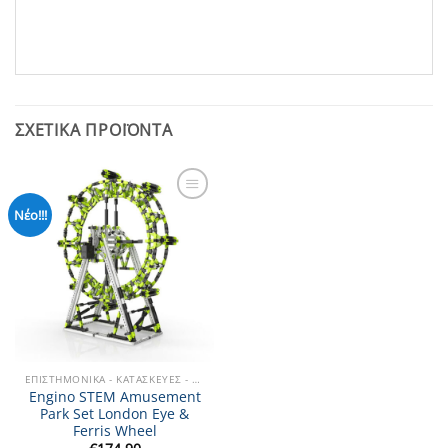
ΣΧΕΤΙΚΆ ΠΡΟΪΌΝΤΑ
Add to
Νέο!!!
Wishlist
ΕΠΙΣΤΗΜΟΝΙΚΆ - ΚΑΤΑΣΚΕΥΈΣ - STEM
Engino STEM Amusement
Park Set London Eye &
Ferris Wheel