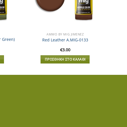
AMMO BY MIG JIMENEZ
r Green)
Red Leather A.MIG-0133
€
3.00
ΠΡΟΣΘΉΚΗ ΣΤΟ ΚΑΛΆΘΙ