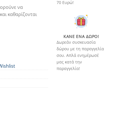
70 Ευρώ!
πορούνε να
και καθαρίζονται
ΚΆΝΕ ΈΝΑ ΔΏΡΟ!
Δωρεάν συσκευασία
δώρου με τη παραγγελία
σου. Απλά ενημέρωσέ
μας κατά την
Wishlist
παραγγελία!