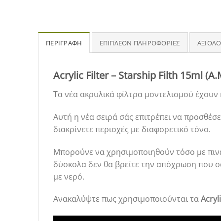
ΠΕΡΙΓΡΑΦΉ
ΕΠΙΠΛΈΟΝ ΠΛΗΡΟΦΟΡΊΕΣ
ΑΞΙΟΛΟ
Acrylic Filter – Starship Filth 15ml (A
Τα νέα ακρυλικά φίλτρα μοντελισμού έχουν 
Αυτή η νέα σειρά σάς επιτρέπει να προσθέσ
διακρίνετε περιοχές με διαφορετικό τόνο.
Μπορούνε να χρησιμοποιηθούν τόσο με πινέ
δύσκολα δεν θα βρείτε την απόχρωση που σα
με νερό.
Ανακαλύψτε πως χρησιμοποιούνται τα
Acryli