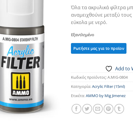
Όλα τα ακρυλικά φίλτρα μ
αναμειχθούνε μεταξύ τους 
εύκολα με νερό.
Εξαντλημένο
Add to 
Κωδικός προϊόντος:
A.MIG-0804
Κατηγορία:
Acrylic Filter (15ml)
Ετικέτα:
AMMO by Mig Jimenez