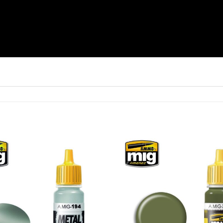
Add to
Wishlist