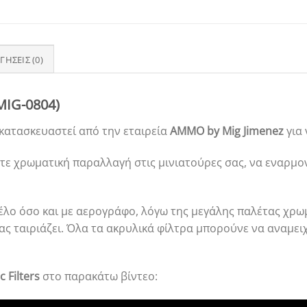
ΓΉΣΕΙΣ (0)
.MIG-0804)
κατασκευαστεί από την εταιρεία
AMMO by Mig Jimenez
για 
ετε χρωματική παραλλαγή στις μινιατούρες σας, να εναρμ
λο όσο και με αερογράφο, λόγω της μεγάλης παλέτας χρωμ
ς ταιριάζει. Όλα τα ακρυλικά φίλτρα μπορούνε να αναμει
c Filters
στο παρακάτω βίντεο: