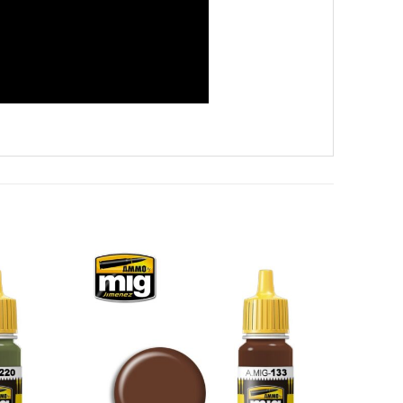
Add to
Add to
Wishlist
Wishlist